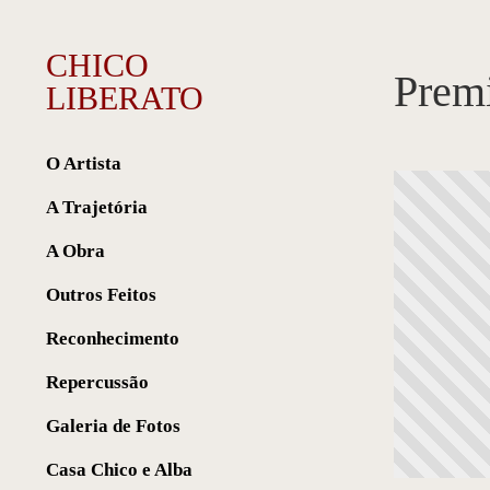
CHICO
Prem
LIBERATO
O Artista
A Trajetória
A Obra
Outros Feitos
Reconhecimento
Repercussão
Galeria de Fotos
Casa Chico e Alba