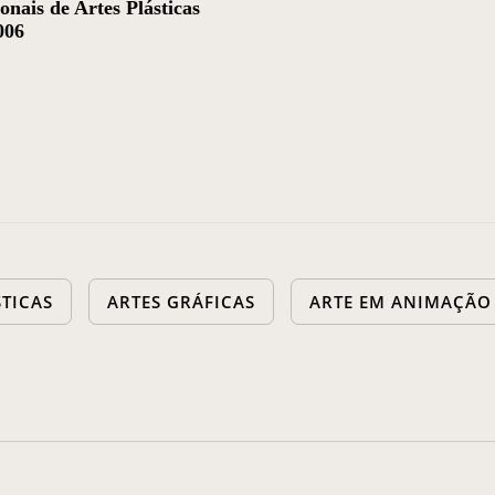
onais de Artes Plásticas
006
STICAS
ARTES GRÁFICAS
ARTE EM ANIMAÇÃO