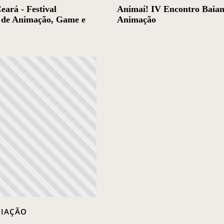
ará - Festival
Animaí! IV Encontro Baian
 de Animação, Game e
Animação
MIAÇÃO