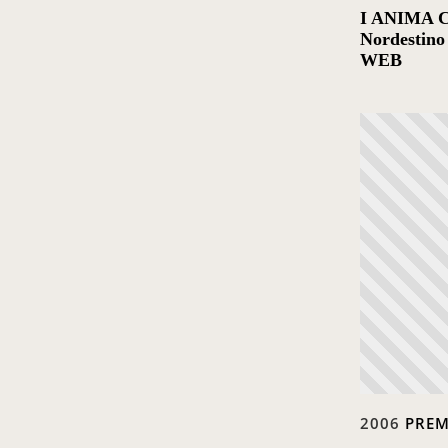
I ANIMA Ce
Nordestino
WEB
2006
PRE