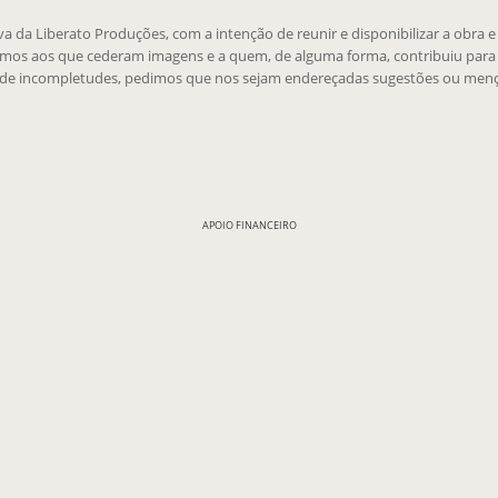
tiva da Liberato Produções, com a intenção de reunir e disponibilizar a obra 
emos aos que cederam imagens e a quem, de alguma forma, contribuiu para 
 de incompletudes, pedimos que nos sejam endereçadas sugestões ou menç
APOIO FINANCEIRO