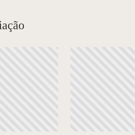
iação