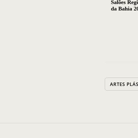
Salões Regi
da Bahia 2
ARTES PLÁ