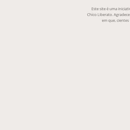
Este site é uma inicia
Chico Liberato. Agradec
em que, cientes