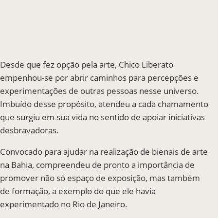
Casa Chico e Alba
MAM Bahia 360º
Desde que fez opção pela arte, Chico Liberato
empenhou-se por abrir caminhos para percepções e
experimentações de outras pessoas nesse universo.
Imbuído desse propósito, atendeu a cada chamamento
ENTRE EM CONTATO
que surgiu em sua vida no sentido de apoiar iniciativas
desbravadoras.
Convocado para ajudar na realização de bienais de arte
na Bahia, compreendeu de pronto a importância de
promover não só espaço de exposição, mas também
de formação, a exemplo do que ele havia
experimentado no Rio de Janeiro.