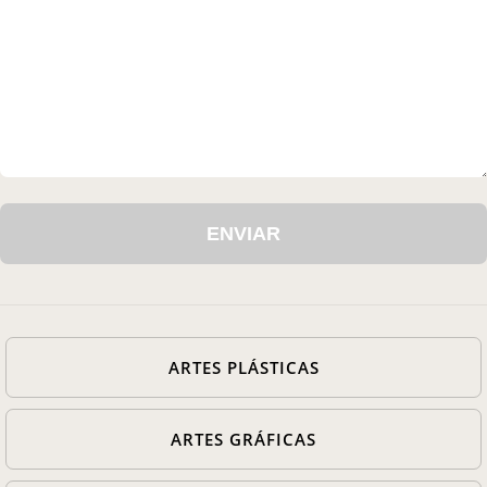
Casa Chico e Alba
MAM Bahia 360º
ENTRE EM CONTATO
ARTES PLÁSTICAS
ARTES GRÁFICAS