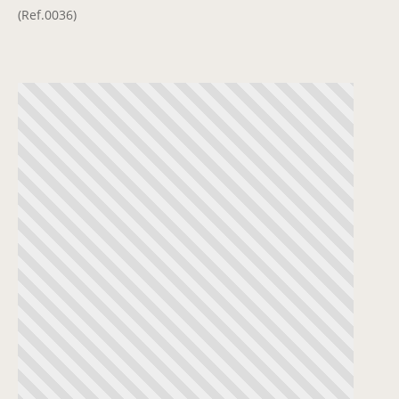
(Ref.0036)