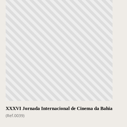
Casa Chico e Alba
MAM Bahia 360º
ENTRE EM CONTATO
XXXVI Jornada Internacional de Cinema da Bahia
(Ref.0039)