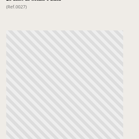
(Ref.0027)