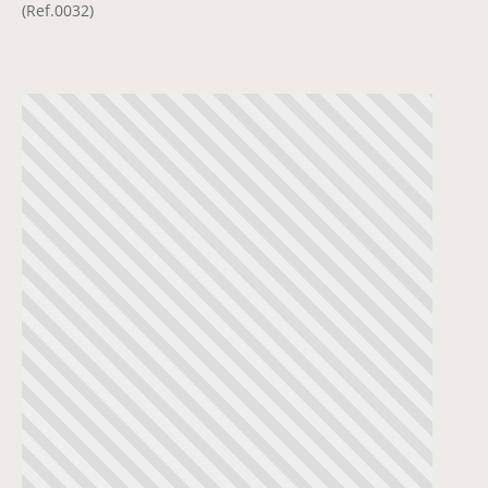
(Ref.0032)