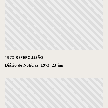
Casa Chico e Alba
MAM Bahia 360º
ENTRE EM CONTATO
1973
REPERCUSSÃO
Diário de Notícias. 1973, 23 jan.