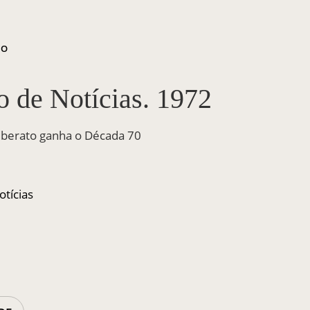
ÃO
o de Notícias. 1972
Liberato ganha o Década 70
otícias