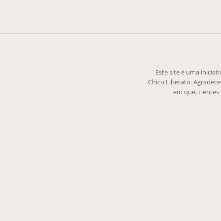
Este site é uma inicia
Chico Liberato. Agradec
em que, cientes