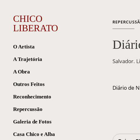
CHICO
REPERCUSS
LIBERATO
Diári
O Artista
A Trajetória
Salvador. 
A Obra
Outros Feitos
Diário de N
Reconhecimento
Repercussão
Galeria de Fotos
Casa Chico e Alba