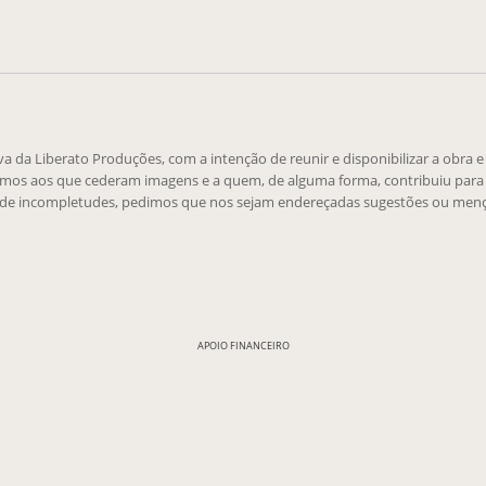
tiva da Liberato Produções, com a intenção de reunir e disponibilizar a obra 
emos aos que cederam imagens e a quem, de alguma forma, contribuiu para 
 de incompletudes, pedimos que nos sejam endereçadas sugestões ou menç
APOIO FINANCEIRO