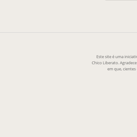
Este site é uma inicia
Chico Liberato. Agradec
em que, cientes