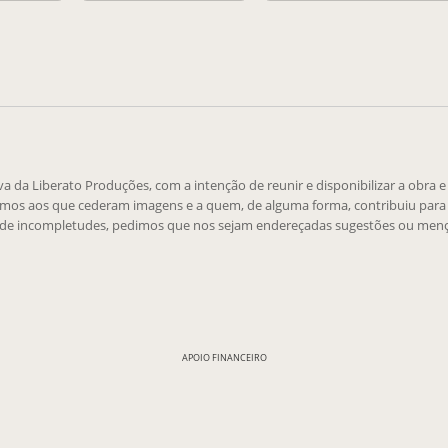
tiva da Liberato Produções, com a intenção de reunir e disponibilizar a obra 
emos aos que cederam imagens e a quem, de alguma forma, contribuiu para 
 de incompletudes, pedimos que nos sejam endereçadas sugestões ou menç
APOIO FINANCEIRO