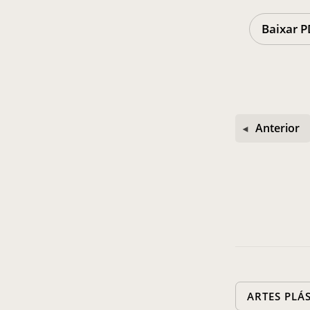
Baixar P
Anterior
ARTES PLÁ