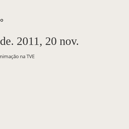
ÃO
de. 2011, 20 nov.
Animação na TVE