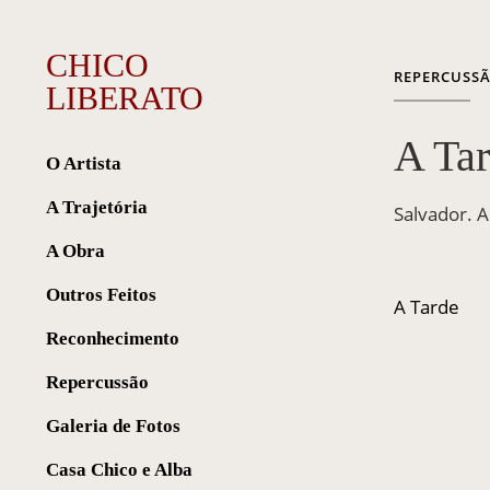
CHICO
REPERCUSS
LIBERATO
A Tar
O Artista
A Trajetória
Salvador. 
A Obra
Outros Feitos
A Tarde
Reconhecimento
Repercussão
Galeria de Fotos
Casa Chico e Alba