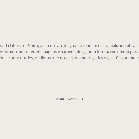
tiva da Liberato Produções, com a intenção de reunir e disponibilizar a obra 
emos aos que cederam imagens e a quem, de alguma forma, contribuiu para 
 de incompletudes, pedimos que nos sejam endereçadas sugestões ou menç
APOIO FINANCEIRO