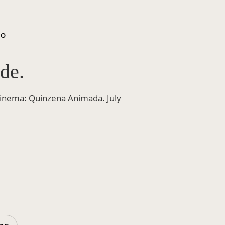
ÃO
de.
Cinema: Quinzena Animada. July