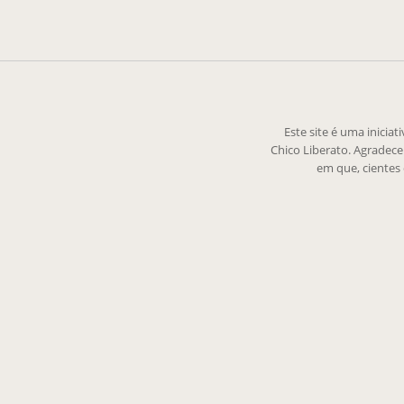
Este site é uma inicia
Chico Liberato. Agradec
em que, cientes