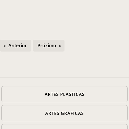
Casa Chico e Alba
MAM Bahia 360º
Anterior
Próximo
ENTRE EM CONTATO
ARTES PLÁSTICAS
ARTES GRÁFICAS