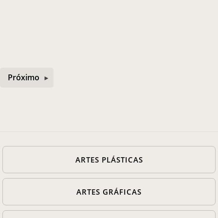
Casa Chico e Alba
MAM Bahia 360º
Próximo
ENTRE EM CONTATO
ARTES PLÁSTICAS
ARTES GRÁFICAS