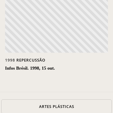
Casa Chico e Alba
MAM Bahia 360º
ENTRE EM CONTATO
1998
REPERCUSSÃO
Infos Brésil. 1998, 15 out.
ARTES PLÁSTICAS