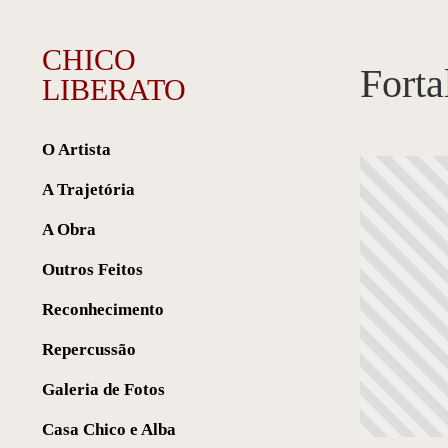
CHICO
Forta
LIBERATO
O Artista
A Trajetória
A Obra
Outros Feitos
Reconhecimento
Repercussão
Galeria de Fotos
Casa Chico e Alba