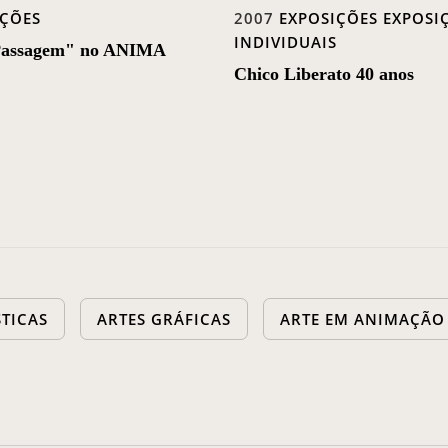
IÇÕES
2007
EXPOSIÇÕES
EXPOSI
INDIVIDUAIS
 Passagem" no ANIMA
Chico Liberato 40 anos
STICAS
ARTES GRÁFICAS
ARTE EM ANIMAÇÃO