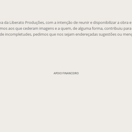
tiva da Liberato Produções, com a intenção de reunir e disponibilizar a obra 
emos aos que cederam imagens e a quem, de alguma forma, contribuiu para 
 de incompletudes, pedimos que nos sejam endereçadas sugestões ou menç
APOIO FINANCEIRO