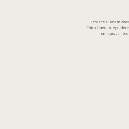
Este site é uma inicia
Chico Liberato. Agradec
em que, cientes