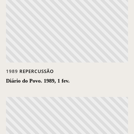
Casa Chico e Alba
MAM Bahia 360º
ENTRE EM CONTATO
1989
REPERCUSSÃO
Diário do Povo. 1989, 1 fev.