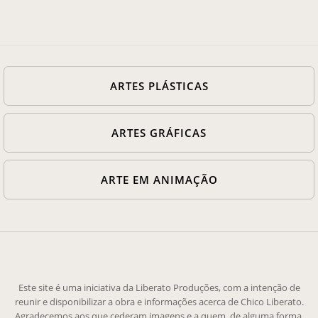
ARTES PLÁSTICAS
ARTES GRÁFICAS
ARTE EM ANIMAÇÃO
Este site é uma iniciativa da Liberato Produções, com a intenção de
reunir e disponibilizar a obra e informações acerca de Chico Liberato.
Agradecemos aos que cederam imagens e a quem, de alguma forma,