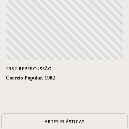
Casa Chico e Alba
MAM Bahia 360º
ENTRE EM CONTATO
1982
REPERCUSSÃO
Correio Popular. 1982
ARTES PLÁSTICAS