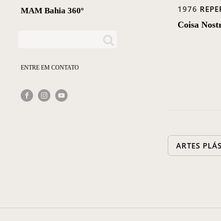
1976
REPE
MAM Bahia 360º
Coisa Nostr
ENTRE EM CONTATO
ARTES PLÁ