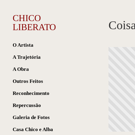
CHICO
Coisa
LIBERATO
O Artista
A Trajetória
A Obra
Outros Feitos
Reconhecimento
Repercussão
Galeria de Fotos
Casa Chico e Alba