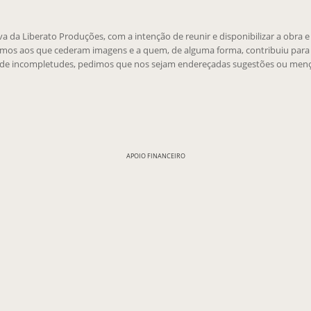
tiva da Liberato Produções, com a intenção de reunir e disponibilizar a obra 
emos aos que cederam imagens e a quem, de alguma forma, contribuiu para 
 de incompletudes, pedimos que nos sejam endereçadas sugestões ou menç
APOIO FINANCEIRO