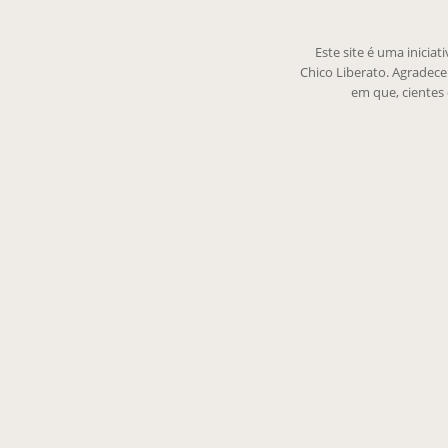
Este site é uma inicia
Chico Liberato. Agradec
em que, cientes