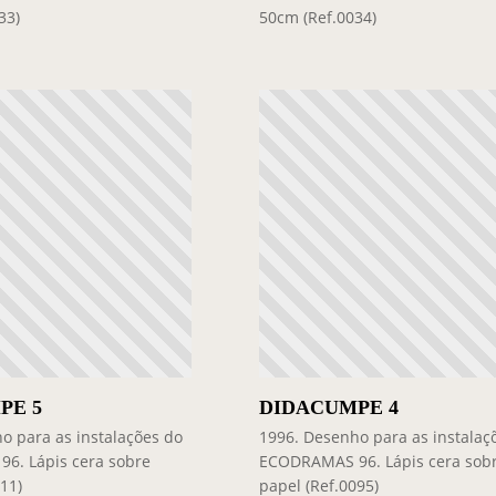
33)
50cm (Ref.0034)
PE 5
DIDACUMPE 4
o para as instalações do
1996. Desenho para as instalaç
6. Lápis cera sobre
ECODRAMAS 96. Lápis cera sob
111)
papel (Ref.0095)