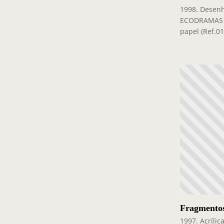
1998. Desenh
ECODRAMAS 9
papel (Ref.0
Fragmento
1997. Acrílic