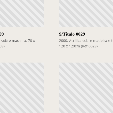
09
S/Título 0029
a sobre madeira. 70 x
2000. Acrílica sobre madeira e t
09)
120 x 120cm (Ref.0029)