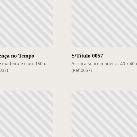
ença no Tempo
S/Título 0057
e madeira e cipó. 150 x
Acrílica sobre madeira. 40 x 40
037)
(Ref.0057)