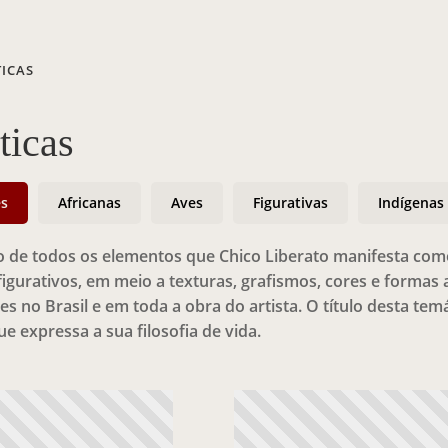
TICAS
ticas
es
Africanas
Aves
Figurativas
Indígenas
o de todos os elementos que Chico Liberato manifesta como 
igurativos, em meio a texturas, grafismos, cores e formas 
es no Brasil e em toda a obra do artista. O título desta t
ue expressa a sua filosofia de vida.