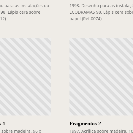
o para as instalações do
1998. Desenho para as instalaç
8. Lápis cera sobre
ECODRAMAS 98. Lápis cera sob
112)
papel (Ref.0074)
s 1
Fragmentos 2
a sobre madeira. 96 x
1997. Acrílica sobre madeira. 10