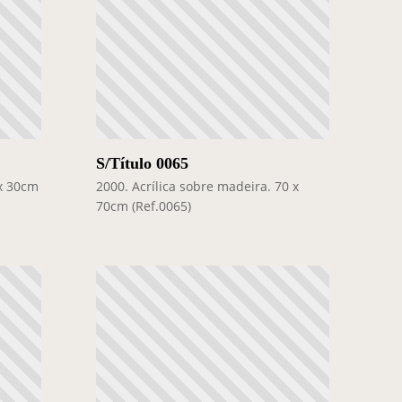
S/Título 0065
 x 30cm
2000. Acrílica sobre madeira. 70 x
70cm (Ref.0065)