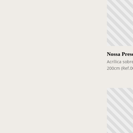
Nossa Pres
Acrílica sobr
200cm (Ref.0