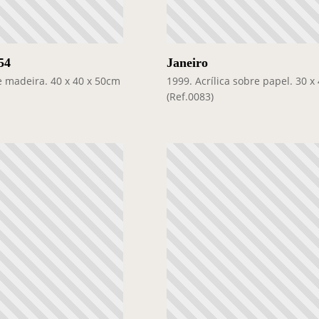
54
Janeiro
re madeira. 40 x 40 x 50cm
1999. Acrílica sobre papel. 30 
(Ref.0083)