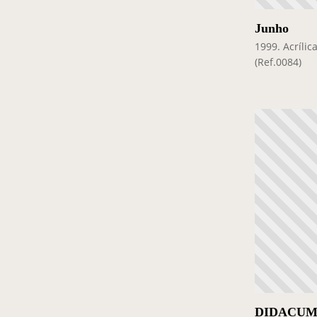
Junho
1999. Acrílic
(Ref.0084)
DIDACUM