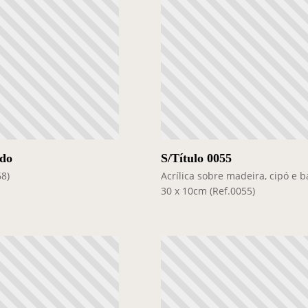
do
S/Título 0055
68)
Acrílica sobre madeira, cipó e 
30 x 10cm (Ref.0055)