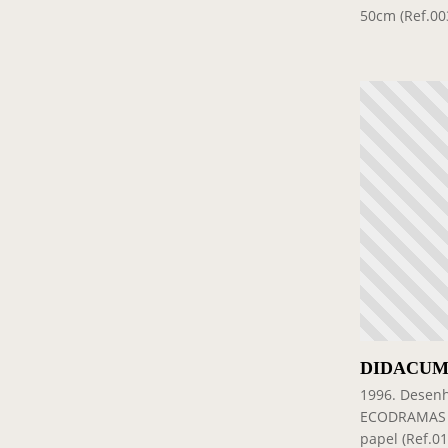
50cm (Ref.00
DIDACUM
1996. Desenh
ECODRAMAS 9
papel (Ref.0