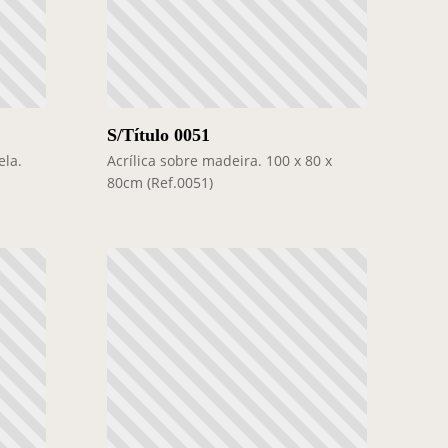
S/Título 0051
ela.
Acrílica sobre madeira. 100 x 80 x
80cm (Ref.0051)