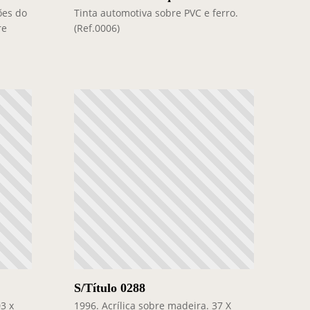
ões do
Tinta automotiva sobre PVC e ferro.
re
(Ref.0006)
S/Título 0288
3 x
1996. Acrílica sobre madeira. 37 X