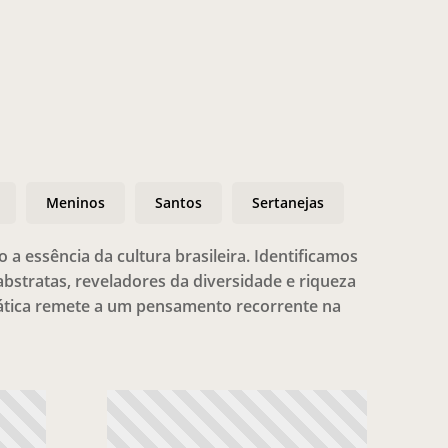
Meninos
Santos
Sertanejas
a essência da cultura brasileira. Identificamos
abstratas, reveladores da diversidade e riqueza
emática remete a um pensamento recorrente na