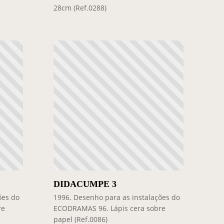
28cm (Ref.0288)
DIDACUMPE 3
ões do
1996. Desenho para as instalações do
re
ECODRAMAS 96. Lápis cera sobre
papel (Ref.0086)