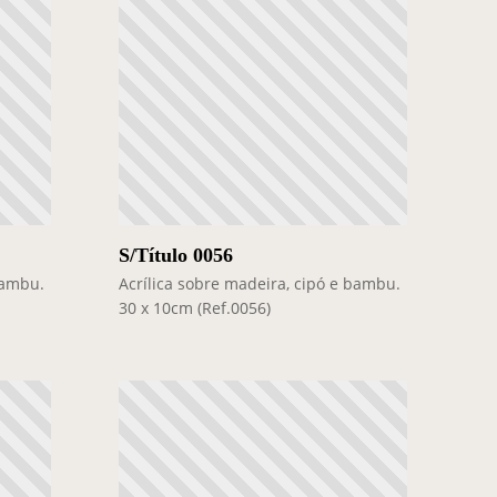
S/Título 0056
bambu.
Acrílica sobre madeira, cipó e bambu.
30 x 10cm (Ref.0056)