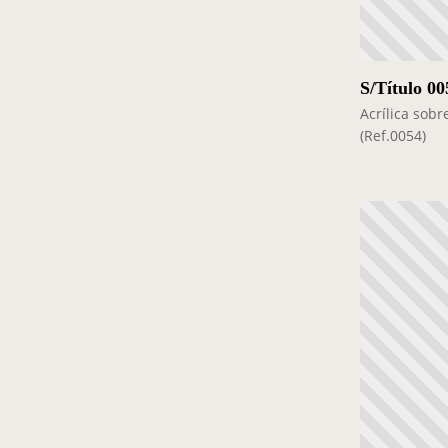
S/Título 00
Acrílica sob
(Ref.0054)