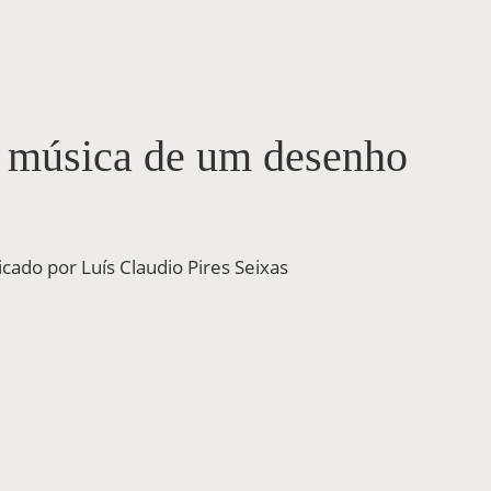
 música de um desenho
licado por Luís Claudio Pires Seixas