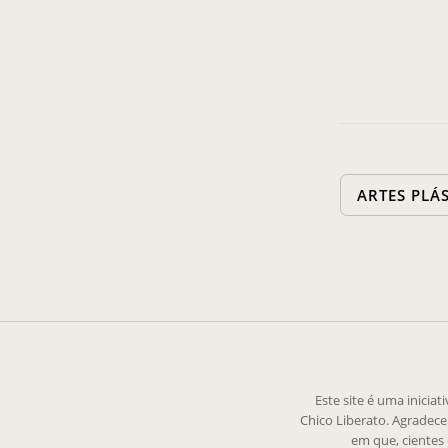
ARTES PLÁ
Este site é uma inicia
Chico Liberato. Agradec
em que, cientes