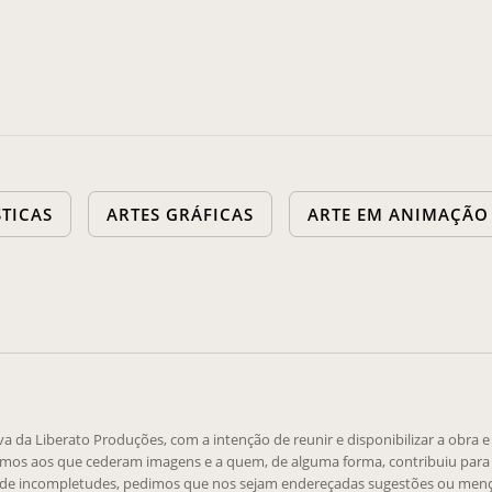
STICAS
ARTES GRÁFICAS
ARTE EM ANIMAÇÃO
tiva da Liberato Produções, com a intenção de reunir e disponibilizar a obra 
emos aos que cederam imagens e a quem, de alguma forma, contribuiu para 
 de incompletudes, pedimos que nos sejam endereçadas sugestões ou menç