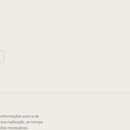
e informações acerca de
sua realização, ao tempo
ões necessárias.