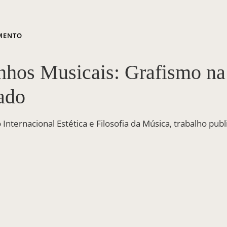
MENTO
nhos Musicais: Grafismo na
ado
o Internacional Estética e Filosofia da Música, trabalho pub