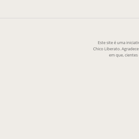
Este site é uma inicia
Chico Liberato. Agradec
em que, cientes