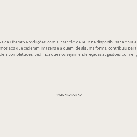
tiva da Liberato Produções, com a intenção de reunir e disponibilizar a obra 
emos aos que cederam imagens e a quem, de alguma forma, contribuiu para 
 de incompletudes, pedimos que nos sejam endereçadas sugestões ou menç
APOIO FINANCEIRO