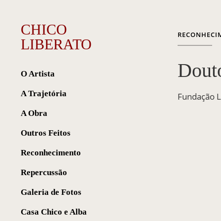
CHICO
RECONHECI
LIBERATO
Douto
O Artista
A Trajetória
Fundação L
A Obra
Outros Feitos
Reconhecimento
Repercussão
Galeria de Fotos
Casa Chico e Alba