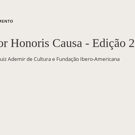
MENTO
r Honoris Causa - Edição 
uiz Ademir de Cultura e Fundação Ibero-Americana