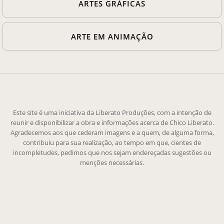
ARTES GRÁFICAS
ARTE EM ANIMAÇÃO
Este site é uma iniciativa da Liberato Produções, com a intenção de
reunir e disponibilizar a obra e informações acerca de Chico Liberato.
Agradecemos aos que cederam imagens e a quem, de alguma forma,
contribuiu para sua realização, ao tempo em que, cientes de
incompletudes, pedimos que nos sejam endereçadas sugestões ou
menções necessárias.