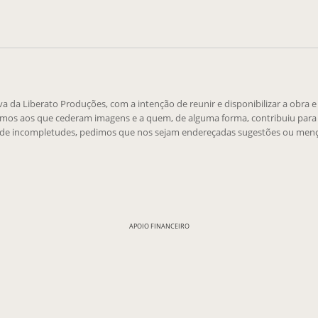
tiva da Liberato Produções, com a intenção de reunir e disponibilizar a obra 
emos aos que cederam imagens e a quem, de alguma forma, contribuiu para 
 de incompletudes, pedimos que nos sejam endereçadas sugestões ou menç
APOIO FINANCEIRO