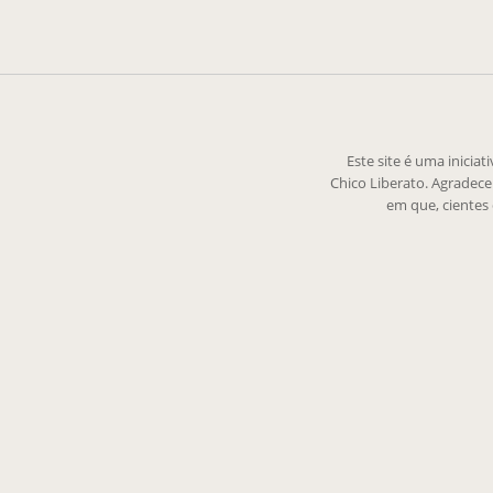
Este site é uma inicia
Chico Liberato. Agradec
em que, cientes