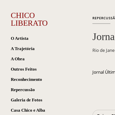
CHICO
REPERCUSS
LIBERATO
Jorna
O Artista
A Trajetória
Rio de Jane
A Obra
Outros Feitos
Jornal Últi
Reconhecimento
Repercussão
Galeria de Fotos
Casa Chico e Alba