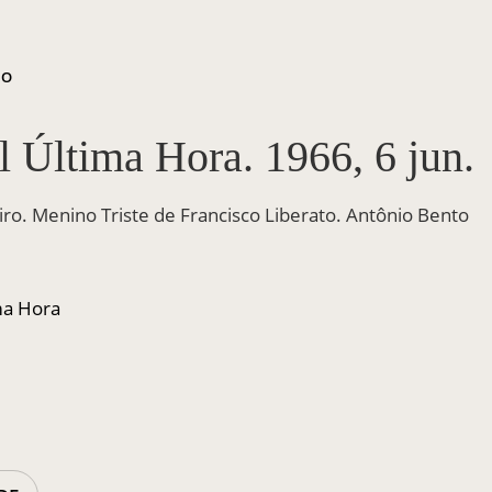
ÃO
l Última Hora. 1966, 6 jun.
iro. Menino Triste de Francisco Liberato. Antônio Bento
ma Hora