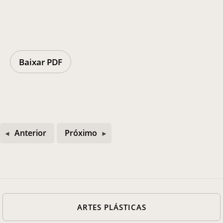
Casa Chico e Alba
MAM Bahia 360º
Baixar PDF
ENTRE EM CONTATO
Anterior
Próximo
ARTES PLÁSTICAS