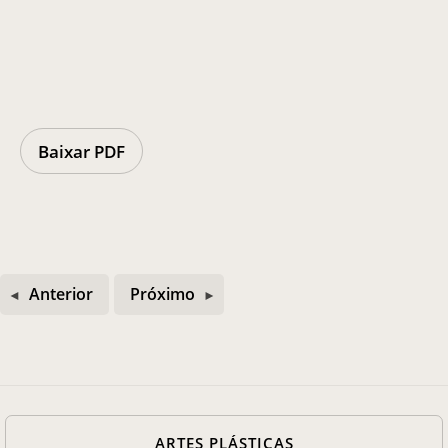
Casa Chico e Alba
MAM Bahia 360º
Baixar PDF
ENTRE EM CONTATO
Anterior
Próximo
ARTES PLÁSTICAS