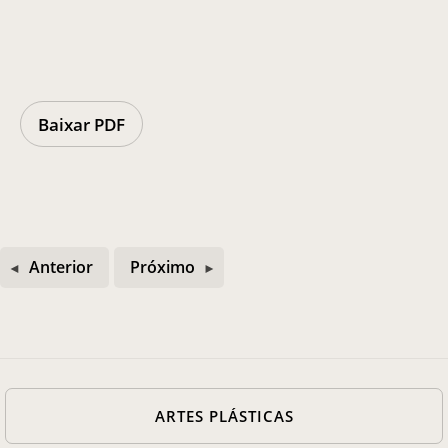
Casa Chico e Alba
MAM Bahia 360º
Baixar PDF
ENTRE EM CONTATO
Anterior
Próximo
ARTES PLÁSTICAS