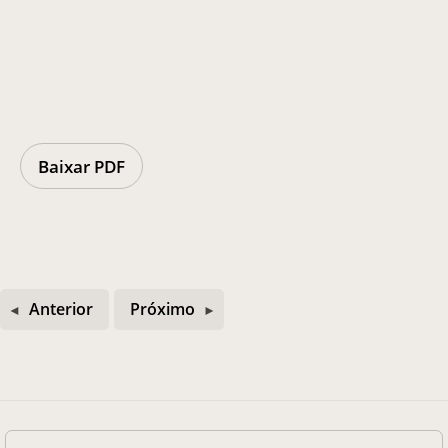
Casa Chico e Alba
MAM Bahia 360º
Baixar PDF
ENTRE EM CONTATO
Anterior
Próximo