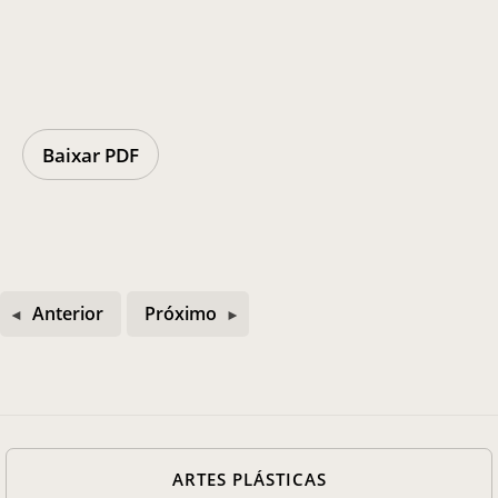
Casa Chico e Alba
MAM Bahia 360º
Baixar PDF
ENTRE EM CONTATO
Anterior
Próximo
ARTES PLÁSTICAS