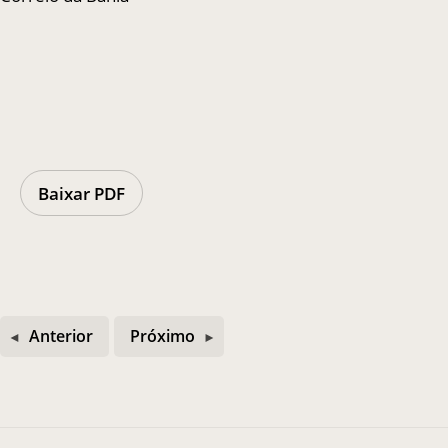
Casa Chico e Alba
MAM Bahia 360º
Baixar PDF
ENTRE EM CONTATO
Anterior
Próximo