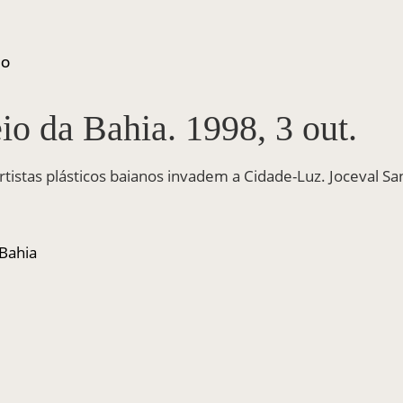
ÃO
io da Bahia. 1998, 3 out.
rtistas plásticos baianos invadem a Cidade-Luz. Joceval S
 Bahia