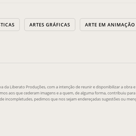
STICAS
ARTES GRÁFICAS
ARTE EM ANIMAÇÃO
tiva da Liberato Produções, com a intenção de reunir e disponibilizar a obra 
emos aos que cederam imagens e a quem, de alguma forma, contribuiu para 
 de incompletudes, pedimos que nos sejam endereçadas sugestões ou menç