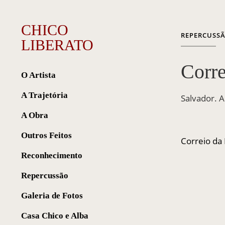
CHICO
REPERCUSS
LIBERATO
Corre
O Artista
A Trajetória
Salvador. A
A Obra
Outros Feitos
Correio da
Reconhecimento
Repercussão
Galeria de Fotos
Casa Chico e Alba