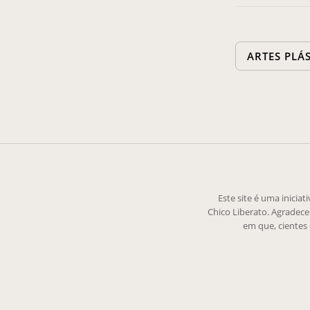
ARTES PLÁ
Este site é uma inicia
Chico Liberato. Agradec
em que, cientes