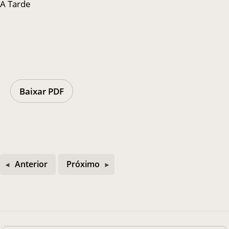
A Tarde
Casa Chico e Alba
MAM Bahia 360º
Baixar PDF
ENTRE EM CONTATO
Anterior
Próximo