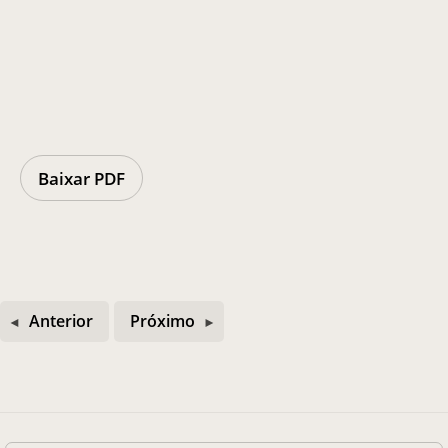
Casa Chico e Alba
MAM Bahia 360º
Baixar PDF
ENTRE EM CONTATO
Anterior
Próximo