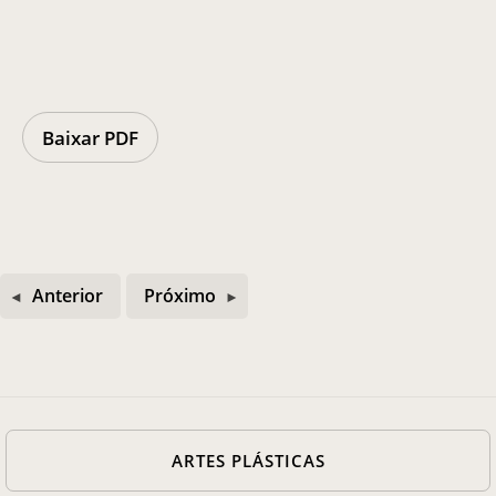
Casa Chico e Alba
MAM Bahia 360º
Baixar PDF
ENTRE EM CONTATO
Anterior
Próximo
ARTES PLÁSTICAS