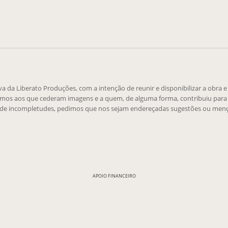
tiva da Liberato Produções, com a intenção de reunir e disponibilizar a obra 
emos aos que cederam imagens e a quem, de alguma forma, contribuiu para 
 de incompletudes, pedimos que nos sejam endereçadas sugestões ou menç
APOIO FINANCEIRO