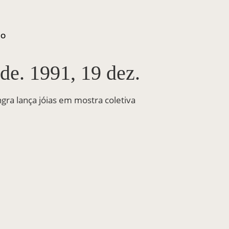
ÃO
de. 1991, 19 dez.
ngra lança jóias em mostra coletiva