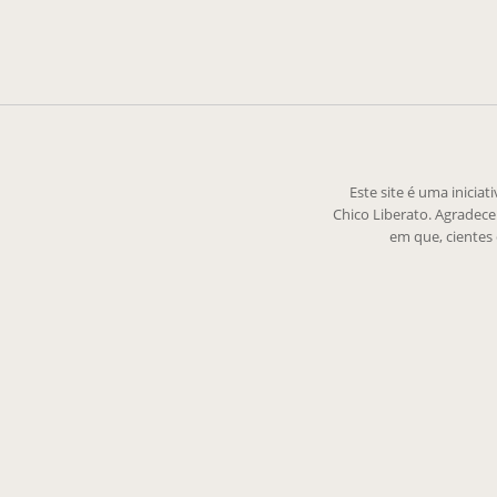
Este site é uma inicia
Chico Liberato. Agradec
em que, cientes