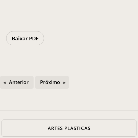
Casa Chico e Alba
MAM Bahia 360º
Baixar PDF
ENTRE EM CONTATO
Anterior
Próximo
ARTES PLÁSTICAS