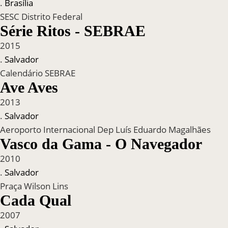
.
Brasília
SESC Distrito Federal
Série Ritos - SEBRAE
2015
.
Salvador
Calendário SEBRAE
Ave Aves
2013
.
Salvador
Aeroporto Internacional Dep Luís Eduardo Magalhães
Vasco da Gama - O Navegador
2010
.
Salvador
Praça Wilson Lins
Cada Qual
2007