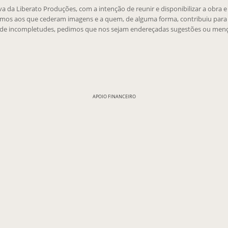
tiva da Liberato Produções, com a intenção de reunir e disponibilizar a obra 
emos aos que cederam imagens e a quem, de alguma forma, contribuiu para 
 de incompletudes, pedimos que nos sejam endereçadas sugestões ou menç
APOIO FINANCEIRO