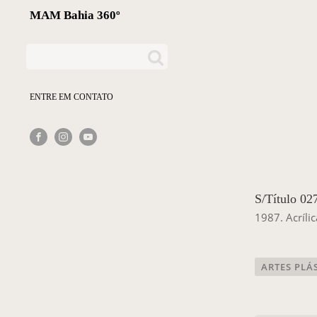
MAM Bahia 360º
ENTRE EM CONTATO
S/Título 02
1987. Acríli
ARTES PLÁ