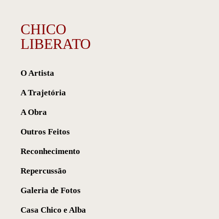
CHICO
LIBERATO
O Artista
A Trajetória
A Obra
Outros Feitos
Reconhecimento
Repercussão
Galeria de Fotos
Casa Chico e Alba