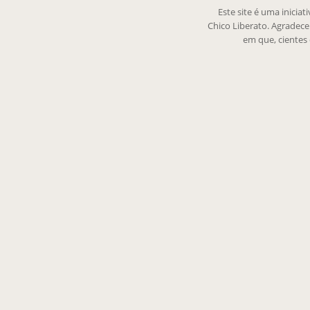
Este site é uma inicia
Chico Liberato. Agradec
em que, cientes