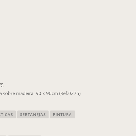
75
ca sobre madeira. 90 x 90cm (Ref.0275)
STICAS
SERTANEJAS
PINTURA