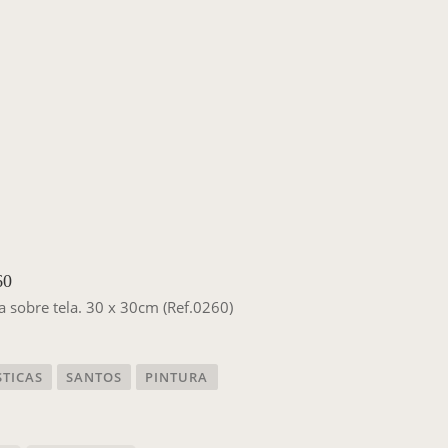
60
ca sobre tela. 30 x 30cm (Ref.0260)
STICAS
SANTOS
PINTURA