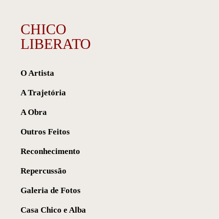
CHICO
LIBERATO
O Artista
A Trajetória
A Obra
Outros Feitos
Reconhecimento
Repercussão
Galeria de Fotos
Casa Chico e Alba