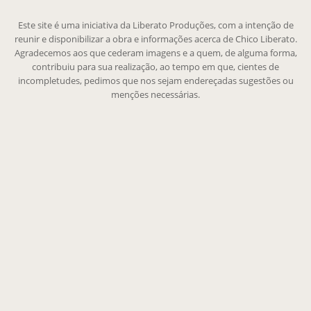
Este site é uma iniciativa da Liberato Produções, com a intenção de
reunir e disponibilizar a obra e informações acerca de Chico Liberato.
Agradecemos aos que cederam imagens e a quem, de alguma forma,
contribuiu para sua realização, ao tempo em que, cientes de
incompletudes, pedimos que nos sejam endereçadas sugestões ou
menções necessárias.