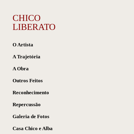
CHICO
LIBERATO
O Artista
A Trajetória
A Obra
Outros Feitos
Reconhecimento
Repercussão
Galeria de Fotos
Casa Chico e Alba