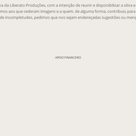
tiva da Liberato Produções, com a intenção de reunir e disponibilizar a obra 
emos aos que cederam imagens e a quem, de alguma forma, contribuiu para 
 de incompletudes, pedimos que nos sejam endereçadas sugestões ou menç
APOIO FINANCEIRO