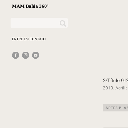
MAM Bahia 360º
ENTRE EM CONTATO
S/Título 01
2013. Acríli
ARTES PLÁ