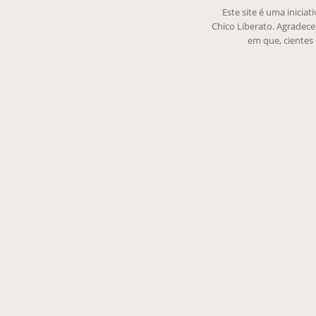
Este site é uma inicia
Chico Liberato. Agradec
em que, cientes