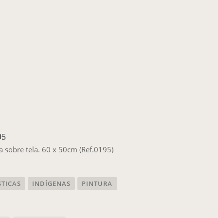
95
ca sobre tela. 60 x 50cm (Ref.0195)
STICAS
INDÍGENAS
PINTURA