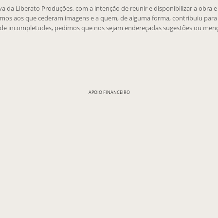
tiva da Liberato Produções, com a intenção de reunir e disponibilizar a obra 
emos aos que cederam imagens e a quem, de alguma forma, contribuiu para 
 de incompletudes, pedimos que nos sejam endereçadas sugestões ou menç
APOIO FINANCEIRO