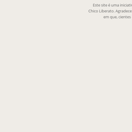
Este site é uma inicia
Chico Liberato. Agradec
em que, cientes