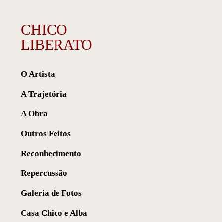
CHICO
LIBERATO
O Artista
A Trajetória
A Obra
Outros Feitos
Reconhecimento
Repercussão
Galeria de Fotos
Casa Chico e Alba