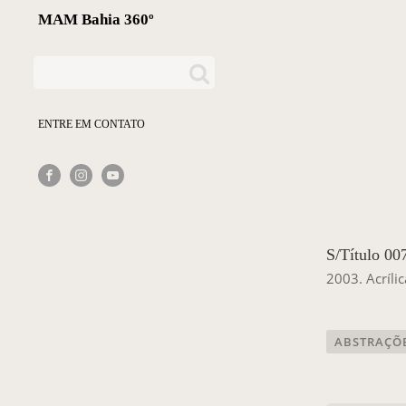
MAM Bahia 360º
ENTRE EM CONTATO
S/Título 00
2003. Acríli
ABSTRAÇÕ