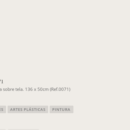
71
ca sobre tela. 136 x 50cm (Ref.0071)
ES
ARTES PLÁSTICAS
PINTURA