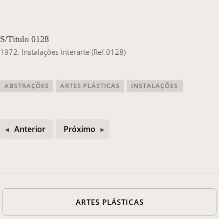
Casa Chico e Alba
S/Título 0128
MAM Bahia 360º
1972. Instalações Interarte (Ref.0128)
ABSTRAÇÕES
ARTES PLÁSTICAS
INSTALAÇÕES
ENTRE EM CONTATO
Anterior
Próximo
ARTES PLÁSTICAS