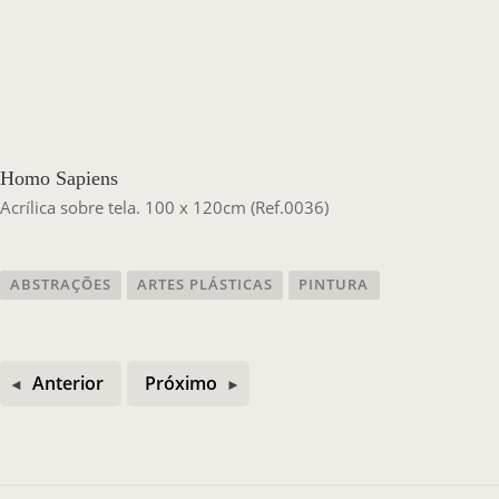
Casa Chico e Alba
MAM Bahia 360º
Homo Sapiens
Acrílica sobre tela. 100 x 120cm (Ref.0036)
ENTRE EM CONTATO
ABSTRAÇÕES
ARTES PLÁSTICAS
PINTURA
Anterior
Próximo